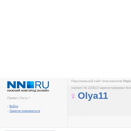
Персональный сайт пользователя
Olya
портрет № 220613 зарегистрирован боле
Olya11
Привет, Гость !
-
Войти
-
Зарегистрироваться