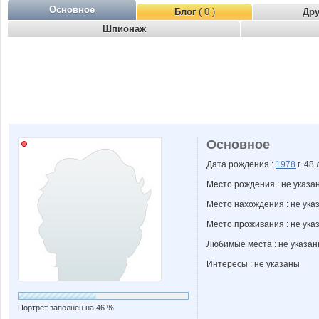
Основное
Блог
( 0 )
Др
Шпионаж
Основное
Дата рождения :
1978
г. 48 
Место рождения : не указа
Место нахождения : не ука
Место проживания : не ука
Любимые места : не указа
Интересы : не указаны
Портрет заполнен на 46 %